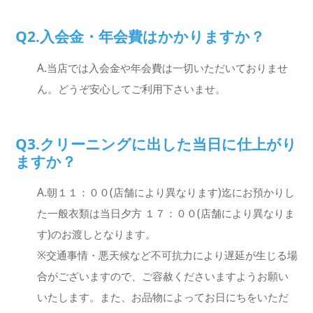
Q2.入会金・年会費はかかりますか？
A.当店では入会金や年会費は一切いただいておりませ
ん。どうぞ安心してご利用下さいませ。
Q3.クリーニングに出した当日に仕上がり
ますか？
A.朝１１：００(店舗により異なります)迄にお預かりし
た一般衣類は当日夕方 １７：００(店舗により異なりま
す)のお渡しとなります。
※交通事情・悪天候など不可抗力により遅延が生じる場
合がございますので、ご容赦くださいますようお願い
いたします。また、お品物によってお日にちをいただ