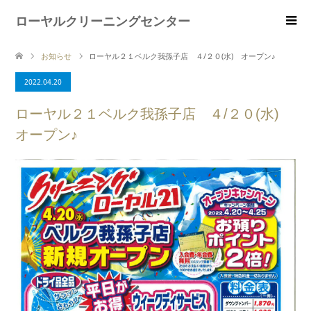
ローヤルクリーニングセンター
お知らせ
ローヤル２１ベルク我孫子店 ４/２０(水) オープン♪
2022.04.20
ローヤル２１ベルク我孫子店 ４/２０(水)
オープン♪