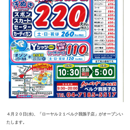
４月２０日(水)、
「ローヤル２１ベルク我孫子店」がオープンい
たします。