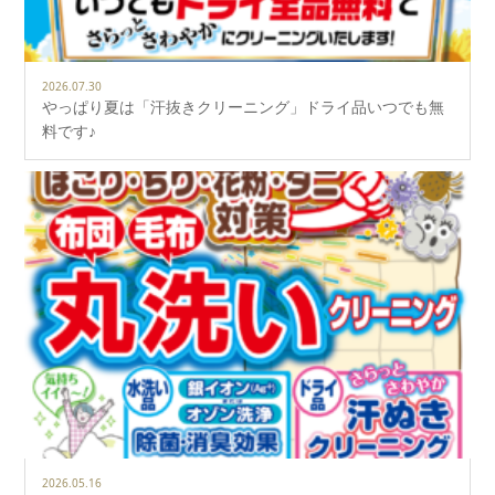
2026.07.30
やっぱり夏は「汗抜きクリーニング」ドライ品いつでも無
料です♪
2026.05.16