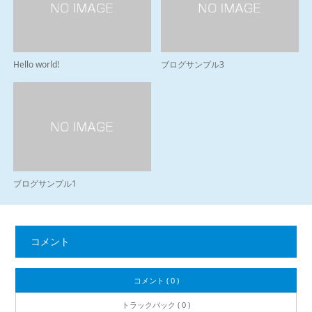
Hello world!
ブログサンプル3
ブログサンプル1
コメント
コメント ( 0 )
トラックバック ( 0 )