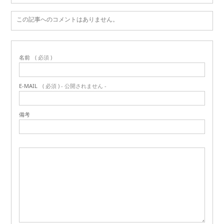
この記事へのコメントはありません。
名前
( 必須 )
E-MAIL
( 必須 ) - 公開されません -
備考