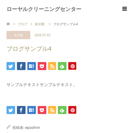
ローヤルクリーニングセンター
ブログ
未分類
ブログサンプル4
未分類
2020.07.02
ブログサンプル4
サンプルテキストサンプルテキスト。
投稿者:
wpadmin